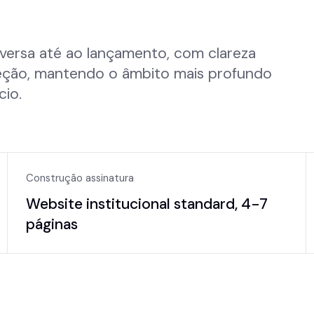
ÇO
versa até ao lançamento, com clareza
reção, mantendo o âmbito mais profundo
cio.
Construção assinatura
Website institucional standard, 4-7
páginas