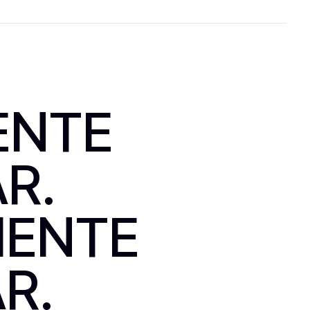
ENTE
R.
IENTE
R.