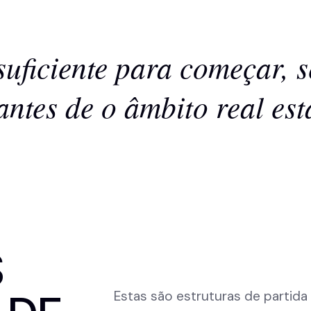
suficiente para começar, 
antes de o âmbito real est
S
Estas são estruturas de partid