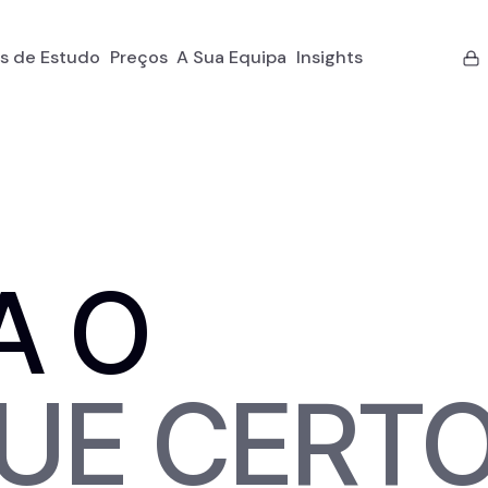
s de Estudo
Preços
A Sua Equipa
Insights
A O
UE CERT