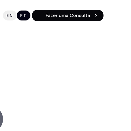
Fazer uma Consulta
EN
PT
O