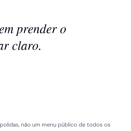
sem prender o
ar claro.
a polidas, não um menu público de todos os