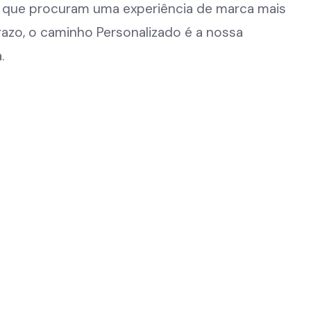
s que procuram uma experiência de marca mais
razo, o caminho Personalizado é a nossa
.
3.
SISTEMA PERSONALIZADO
RECOMENDADO