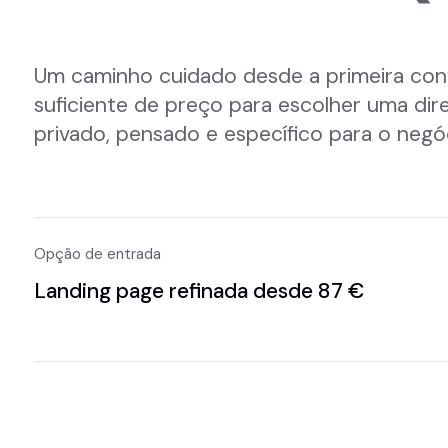
PRE
Um caminho cuidado desde a primeira con
suficiente de preço para escolher uma di
privado, pensado e específico para o negó
Opção de entrada
Landing page refinada desde 87 €