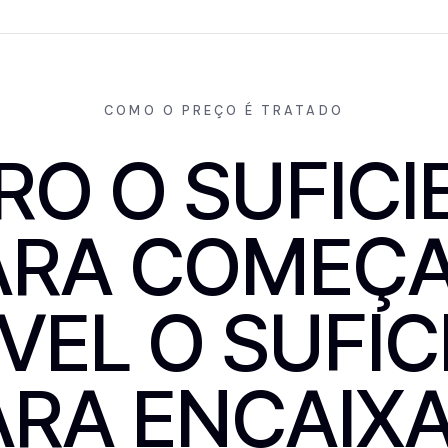
COMO O PREÇO É TRATADO
RO O SUFICI
ARA COMEÇA
ÍVEL O SUFIC
ARA ENCAIXA