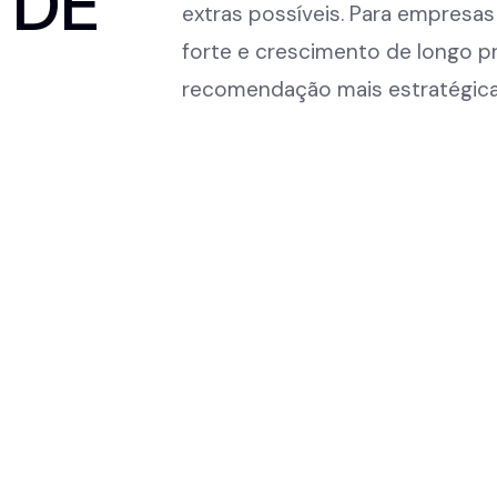
 DE
extras possíveis. Para empresa
forte e crescimento de longo p
recomendação mais estratégica
2.
CONSTRUÇÃO ASSINATURA
POPULAR