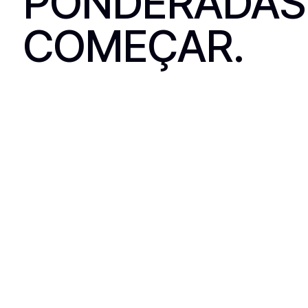
PONDERADAS
COMEÇAR.
1.
PRESENÇA ESSENCIAL
PRIMEIRO MÊS GRÁTIS